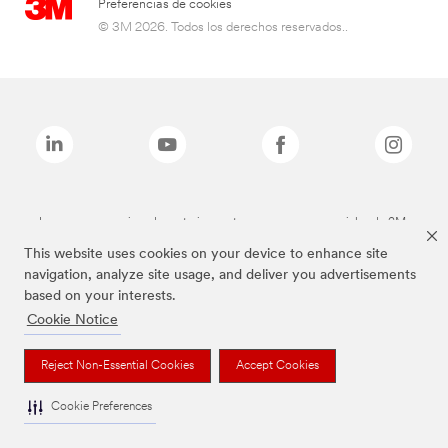
Preferencias de cookies
© 3M 2026. Todos los derechos reservados..
Las marcas mencionadas anteriormente son marcas comerciales de 3M.
This website uses cookies on your device to enhance site
navigation, analyze site usage, and deliver you advertisements
based on your interests.
Cookie Notice
Reject Non-Essential Cookies
Accept Cookies
Cookie Preferences