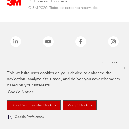
Preferencias de cookies
© 3M 2026. Todos los derechos reservados..
Las marcas mencionadas anteriormente son marcas comerciales de 3M.
This website uses cookies on your device to enhance site
navigation, analyze site usage, and deliver you advertisements
based on your interests.
Cookie Notice
Reject Non-Essential Cookies
Accept Cookies
Cookie Preferences