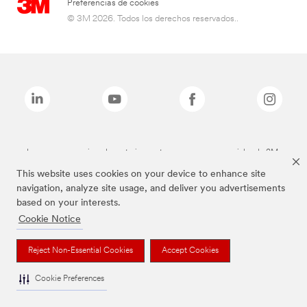
Preferencias de cookies
© 3M 2026. Todos los derechos reservados..
Las marcas mencionadas anteriormente son marcas comerciales de 3M.
This website uses cookies on your device to enhance site
navigation, analyze site usage, and deliver you advertisements
based on your interests.
Cookie Notice
Reject Non-Essential Cookies
Accept Cookies
Cookie Preferences