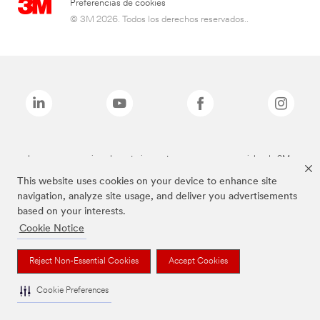
Preferencias de cookies
© 3M 2026. Todos los derechos reservados..
Las marcas mencionadas anteriormente son marcas comerciales de 3M.
This website uses cookies on your device to enhance site
navigation, analyze site usage, and deliver you advertisements
based on your interests.
Cookie Notice
Reject Non-Essential Cookies
Accept Cookies
Cookie Preferences