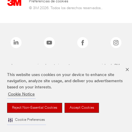
Preferencias de cookies
© 3M 2026. Todos los derechos reservados..
Las marcas mencionadas anteriormente son marcas comerciales de 3M.
This website uses cookies on your device to enhance site
navigation, analyze site usage, and deliver you advertisements
based on your interests.
Cookie Notice
Reject Non-Essential Cookies
Accept Cookies
Cookie Preferences