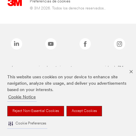
Preferencias de cookies
© 3M 2026. Todos los derechos reservados..
Las marcas mencionadas anteriormente son marcas comerciales de 3M.
This website uses cookies on your device to enhance site
navigation, analyze site usage, and deliver you advertisements
based on your interests.
Cookie Notice
Reject Non-Essential Cookies
Accept Cookies
Cookie Preferences