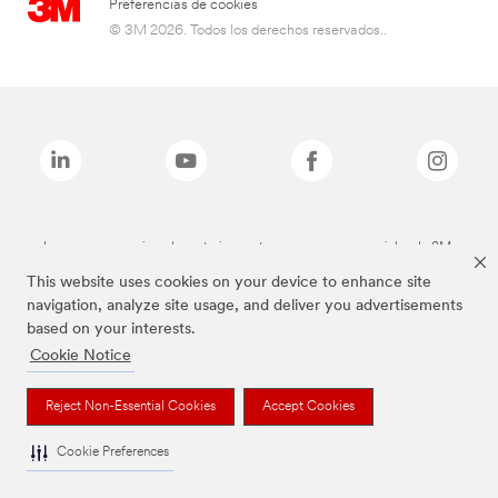
Preferencias de cookies
© 3M 2026. Todos los derechos reservados..
Las marcas mencionadas anteriormente son marcas comerciales de 3M.
This website uses cookies on your device to enhance site
navigation, analyze site usage, and deliver you advertisements
based on your interests.
Cookie Notice
Reject Non-Essential Cookies
Accept Cookies
Cookie Preferences