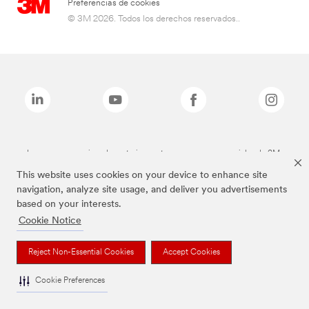
Preferencias de cookies
© 3M 2026. Todos los derechos reservados..
Las marcas mencionadas anteriormente son marcas comerciales de 3M.
This website uses cookies on your device to enhance site
navigation, analyze site usage, and deliver you advertisements
based on your interests.
Cookie Notice
Reject Non-Essential Cookies
Accept Cookies
Cookie Preferences