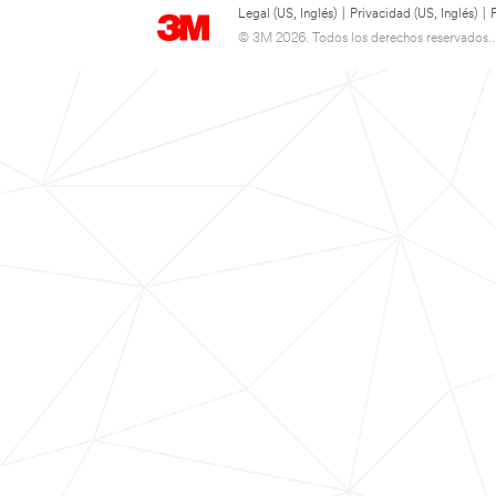
Legal (US, Inglés)
|
Privacidad (US, Inglés)
|
© 3M 2026. Todos los derechos reservados..