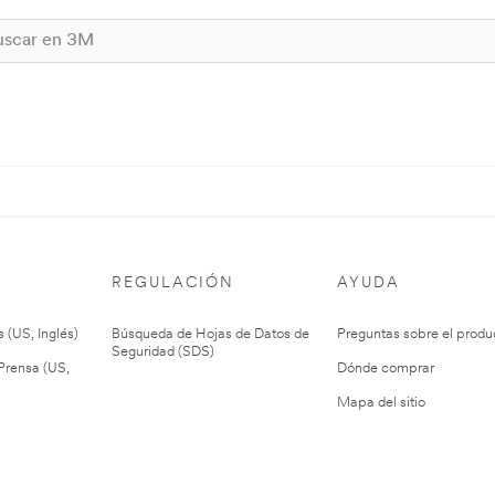
REGULACIÓN
AYUDA
 (US, Inglés)
Búsqueda de Hojas de Datos de
Preguntas sobre el produ
Seguridad (SDS)
rensa (US,
Dónde comprar
Mapa del sitio