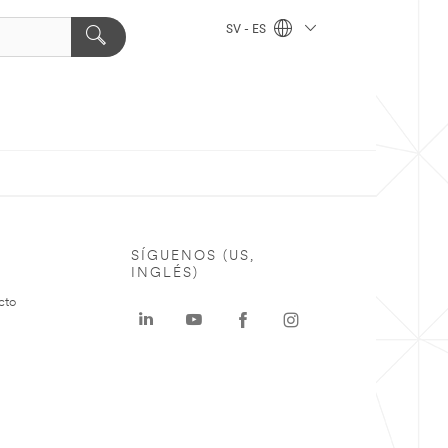
SV - ES
SÍGUENOS (US,
INGLÉS)
cto