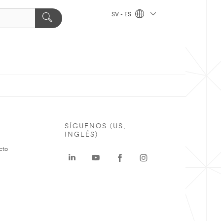
SV - ES
SÍGUENOS (US,
INGLÉS)
cto