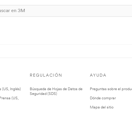
REGULACIÓN
AYUDA
 (US, Inglés)
Búsqueda de Hojas de Datos de
Preguntas sobre el produ
Seguridad (SDS)
rensa (US,
Dónde comprar
Mapa del sitio