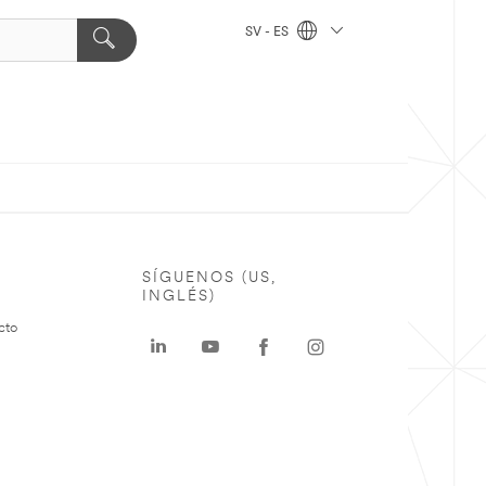
SV - ES
SÍGUENOS (US,
INGLÉS)
cto