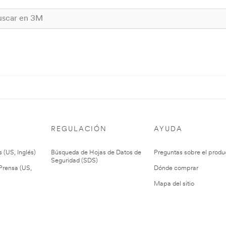
REGULACIÓN
AYUDA
 (US, Inglés)
Búsqueda de Hojas de Datos de
Preguntas sobre el produ
Seguridad (SDS)
rensa (US,
Dónde comprar
Mapa del sitio