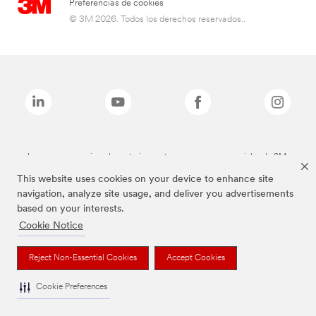
Preferencias de cookies
© 3M 2026. Todos los derechos reservados..
Las marcas mencionadas anteriormente son marcas comerciales de 3M.
This website uses cookies on your device to enhance site
navigation, analyze site usage, and deliver you advertisements
based on your interests.
Cookie Notice
Reject Non-Essential Cookies
Accept Cookies
Cookie Preferences