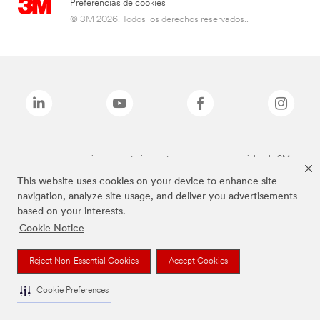
Preferencias de cookies
© 3M 2026. Todos los derechos reservados..
Las marcas mencionadas anteriormente son marcas comerciales de 3M.
This website uses cookies on your device to enhance site
navigation, analyze site usage, and deliver you advertisements
based on your interests.
Cookie Notice
Reject Non-Essential Cookies
Accept Cookies
Cookie Preferences