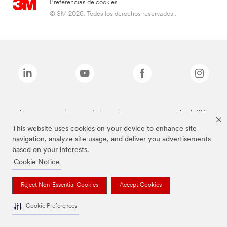
Preferencias de cookies
© 3M 2026. Todos los derechos reservados..
Las marcas mencionadas anteriormente son marcas comerciales de 3M.
This website uses cookies on your device to enhance site
navigation, analyze site usage, and deliver you advertisements
based on your interests.
Cookie Notice
Reject Non-Essential Cookies
Accept Cookies
Cookie Preferences