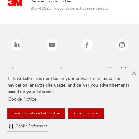
Preferencias de cookies
© 3M 2026. Todos los derechos reservados..
Las marcas mencionadas anteriormente son marcas comerciales de 3M.
This website uses cookies on your device to enhance site
navigation, analyze site usage, and deliver you advertisements
based on your interests.
Cookie Notice
Reject Non-Essential Cookies
Accept Cookies
Cookie Preferences