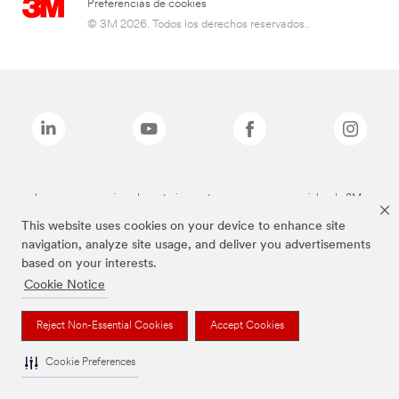
Preferencias de cookies
© 3M 2026. Todos los derechos reservados..
Las marcas mencionadas anteriormente son marcas comerciales de 3M.
This website uses cookies on your device to enhance site
navigation, analyze site usage, and deliver you advertisements
based on your interests.
Cookie Notice
Reject Non-Essential Cookies
Accept Cookies
Cookie Preferences