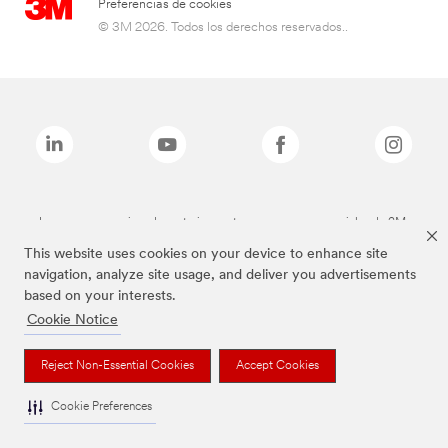
Preferencias de cookies
© 3M 2026. Todos los derechos reservados..
Las marcas mencionadas anteriormente son marcas comerciales de 3M.
This website uses cookies on your device to enhance site
navigation, analyze site usage, and deliver you advertisements
based on your interests.
Cookie Notice
Reject Non-Essential Cookies
Accept Cookies
Cookie Preferences