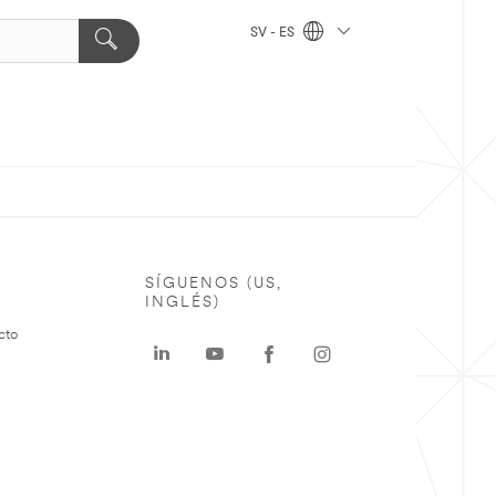
SV - ES
SÍGUENOS (US,
INGLÉS)
cto