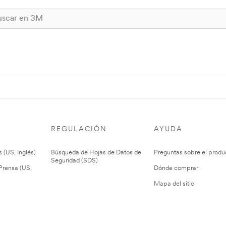
REGULACIÓN
AYUDA
 (US, Inglés)
Búsqueda de Hojas de Datos de
Preguntas sobre el produ
Seguridad (SDS)
rensa (US,
Dónde comprar
Mapa del sitio