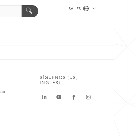
SV - ES
SÍGUENOS (US,
INGLÉS)
cto