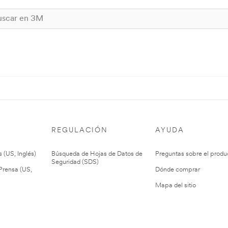
REGULACIÓN
AYUDA
 (US, Inglés)
Búsqueda de Hojas de Datos de
Preguntas sobre el produ
Seguridad (SDS)
rensa (US,
Dónde comprar
Mapa del sitio