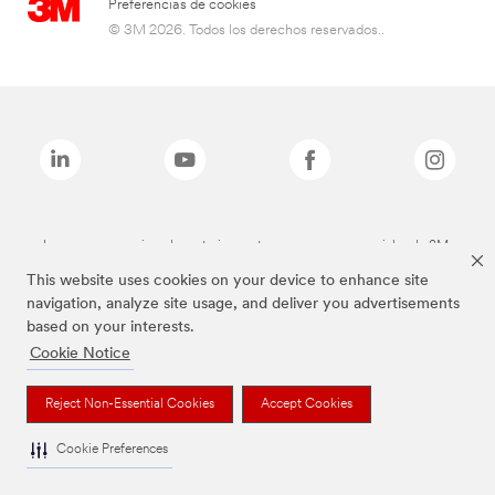
Preferencias de cookies
© 3M 2026. Todos los derechos reservados..
Las marcas mencionadas anteriormente son marcas comerciales de 3M.
This website uses cookies on your device to enhance site
navigation, analyze site usage, and deliver you advertisements
based on your interests.
Cookie Notice
Reject Non-Essential Cookies
Accept Cookies
Cookie Preferences