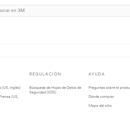
REGULACIÓN
AYUDA
 (US, Inglés)
Búsqueda de Hojas de Datos de
Preguntas sobre el produ
Seguridad (SDS)
rensa (US,
Dónde comprar
Mapa del sitio