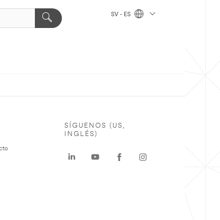
SV - ES
SÍGUENOS (US,
INGLÉS)
cto