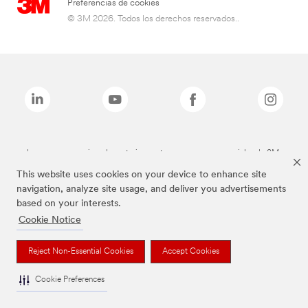
Preferencias de cookies
© 3M 2026. Todos los derechos reservados..
Las marcas mencionadas anteriormente son marcas comerciales de 3M.
This website uses cookies on your device to enhance site
navigation, analyze site usage, and deliver you advertisements
based on your interests.
Cookie Notice
Reject Non-Essential Cookies
Accept Cookies
Cookie Preferences