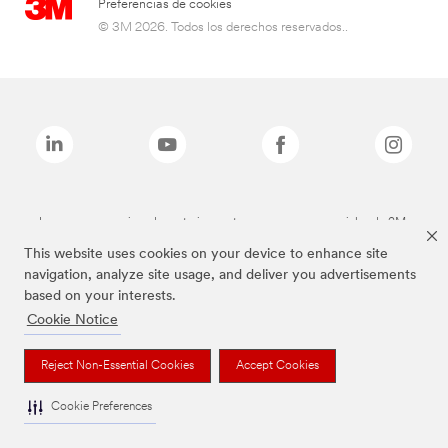
Preferencias de cookies
© 3M 2026. Todos los derechos reservados..
Las marcas mencionadas anteriormente son marcas comerciales de 3M.
This website uses cookies on your device to enhance site
navigation, analyze site usage, and deliver you advertisements
based on your interests.
Cookie Notice
Reject Non-Essential Cookies
Accept Cookies
Cookie Preferences