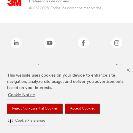
Preferencias de cookies
© 3M 2026. Todos los derechos reservados..
Las marcas mencionadas anteriormente son marcas comerciales de 3M.
This website uses cookies on your device to enhance site
navigation, analyze site usage, and deliver you advertisements
based on your interests.
Cookie Notice
Reject Non-Essential Cookies
Accept Cookies
Cookie Preferences