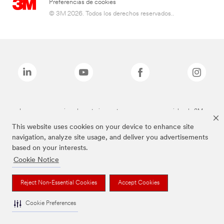
Preferencias de cookies
© 3M 2026. Todos los derechos reservados..
Las marcas mencionadas anteriormente son marcas comerciales de 3M.
This website uses cookies on your device to enhance site
navigation, analyze site usage, and deliver you advertisements
based on your interests.
Cookie Notice
Reject Non-Essential Cookies
Accept Cookies
Cookie Preferences