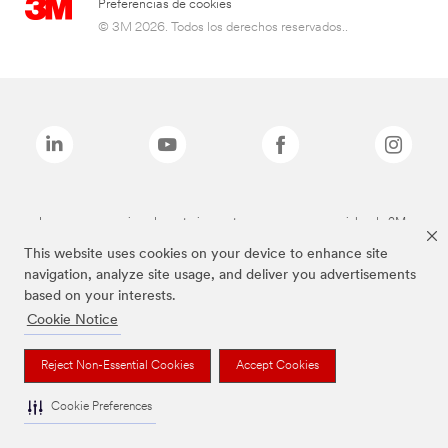
Preferencias de cookies
© 3M 2026. Todos los derechos reservados..
Las marcas mencionadas anteriormente son marcas comerciales de 3M.
This website uses cookies on your device to enhance site
navigation, analyze site usage, and deliver you advertisements
based on your interests.
Cookie Notice
Reject Non-Essential Cookies
Accept Cookies
Cookie Preferences