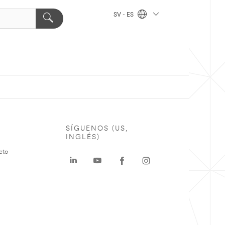
SV - ES
SÍGUENOS (US,
INGLÉS)
cto