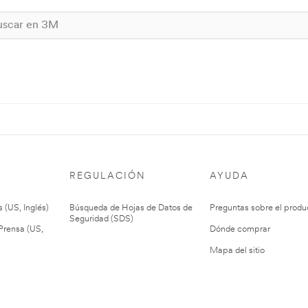
REGULACIÓN
AYUDA
 (US, Inglés)
Búsqueda de Hojas de Datos de
Preguntas sobre el produ
Seguridad (SDS)
rensa (US,
Dónde comprar
Mapa del sitio