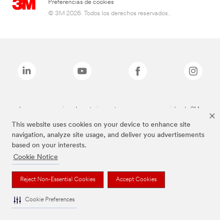
Preferencias de cookies
© 3M 2026. Todos los derechos reservados..
Las marcas mencionadas anteriormente son marcas comerciales de 3M.
This website uses cookies on your device to enhance site
navigation, analyze site usage, and deliver you advertisements
based on your interests.
Cookie Notice
Reject Non-Essential Cookies
Accept Cookies
Cookie Preferences