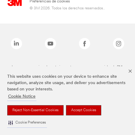
Preferencias de cookies
© 3M 2026. Todos los derechos reservados..
Las marcas mencionadas anteriormente son marcas comerciales de 3M.
This website uses cookies on your device to enhance site
navigation, analyze site usage, and deliver you advertisements
based on your interests.
Cookie Notice
Reject Non-Essential Cookies
Accept Cookies
Cookie Preferences