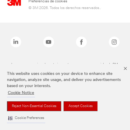
Preferencias de cookies
© 3M 2026. Todos los derechos reservados..
Las marcas mencionadas anteriormente son marcas comerciales de 3M.
This website uses cookies on your device to enhance site
navigation, analyze site usage, and deliver you advertisements
based on your interests.
Cookie Notice
Reject Non-Essential Cookies
Accept Cookies
Cookie Preferences