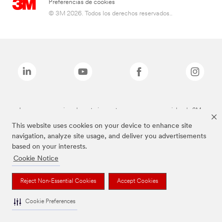
Preferencias de cookies
© 3M 2026. Todos los derechos reservados..
Las marcas mencionadas anteriormente son marcas comerciales de 3M.
This website uses cookies on your device to enhance site
navigation, analyze site usage, and deliver you advertisements
based on your interests.
Cookie Notice
Reject Non-Essential Cookies
Accept Cookies
Cookie Preferences