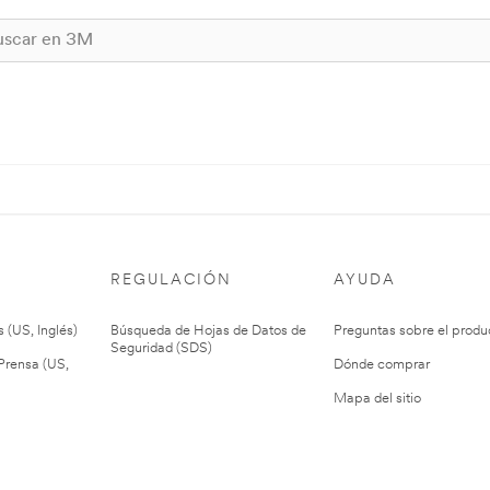
REGULACIÓN
AYUDA
 (US, Inglés)
Búsqueda de Hojas de Datos de
Preguntas sobre el produ
Seguridad (SDS)
rensa (US,
Dónde comprar
Mapa del sitio