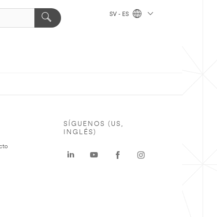
SV - ES
SÍGUENOS (US,
INGLÉS)
cto