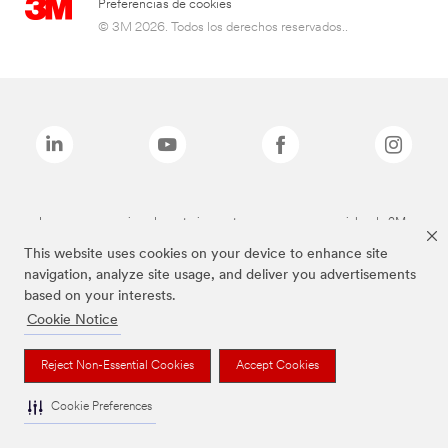
Preferencias de cookies
© 3M 2026. Todos los derechos reservados..
Las marcas mencionadas anteriormente son marcas comerciales de 3M.
This website uses cookies on your device to enhance site
navigation, analyze site usage, and deliver you advertisements
based on your interests.
Cookie Notice
Reject Non-Essential Cookies
Accept Cookies
Cookie Preferences