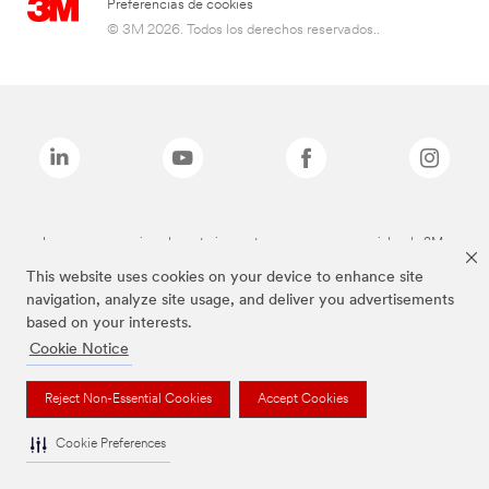
Preferencias de cookies
© 3M 2026. Todos los derechos reservados..
Las marcas mencionadas anteriormente son marcas comerciales de 3M.
This website uses cookies on your device to enhance site
navigation, analyze site usage, and deliver you advertisements
based on your interests.
Cookie Notice
Reject Non-Essential Cookies
Accept Cookies
Cookie Preferences