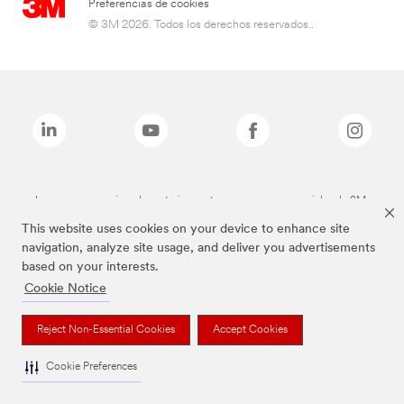
Preferencias de cookies
© 3M 2026. Todos los derechos reservados..
Las marcas mencionadas anteriormente son marcas comerciales de 3M.
This website uses cookies on your device to enhance site
navigation, analyze site usage, and deliver you advertisements
based on your interests.
Cookie Notice
Reject Non-Essential Cookies
Accept Cookies
Cookie Preferences