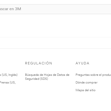
REGULACIÓN
AYUDA
 (US, Inglés)
Búsqueda de Hojas de Datos de
Preguntas sobre el produ
Seguridad (SDS)
rensa (US,
Dónde comprar
Mapa del sitio