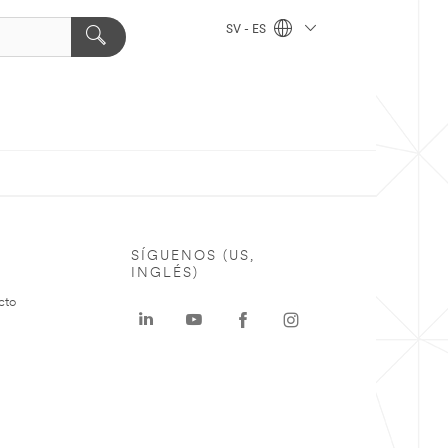
SV - ES
SÍGUENOS (US,
INGLÉS)
cto