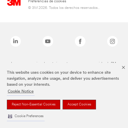
Preferencias de cookies
© 3M 2026. Todos los derechos reservados..
Las marcas mencionadas anteriormente son marcas comerciales de 3M.
This website uses cookies on your device to enhance site
navigation, analyze site usage, and deliver you advertisements
based on your interests.
Cookie Notice
Reject Non-Essential Cookies
Accept Cookies
Cookie Preferences