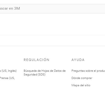
REGULACIÓN
AYUDA
 (US, Inglés)
Búsqueda de Hojas de Datos de
Preguntas sobre el produ
Seguridad (SDS)
rensa (US,
Dónde comprar
Mapa del sitio