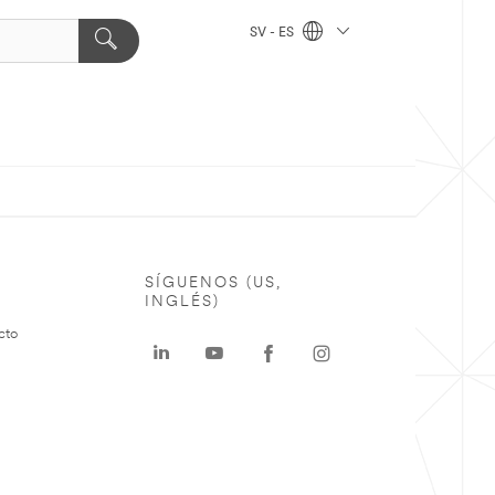
SV - ES
SÍGUENOS (US,
INGLÉS)
cto