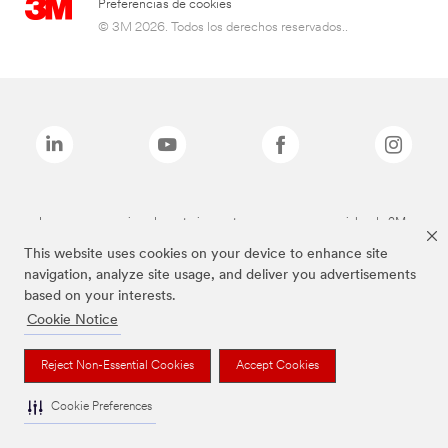
Preferencias de cookies
© 3M 2026. Todos los derechos reservados..
Las marcas mencionadas anteriormente son marcas comerciales de 3M.
This website uses cookies on your device to enhance site
navigation, analyze site usage, and deliver you advertisements
based on your interests.
Cookie Notice
Reject Non-Essential Cookies
Accept Cookies
Cookie Preferences