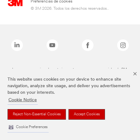
Preferencias de cookies
© 3M 2026. Todos los derechos reservados..
Las marcas mencionadas anteriormente son marcas comerciales de 3M.
This website uses cookies on your device to enhance site
navigation, analyze site usage, and deliver you advertisements
based on your interests.
Cookie Notice
Reject Non-Essential Cookies
Accept Cookies
Cookie Preferences