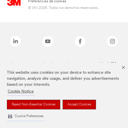
Preferencias de cookies
© 3M 2026. Todos los derechos reservados..
Las marcas mencionadas anteriormente son marcas comerciales de 3M.
This website uses cookies on your device to enhance site
navigation, analyze site usage, and deliver you advertisements
based on your interests.
Cookie Notice
Reject Non-Essential Cookies
Accept Cookies
Cookie Preferences