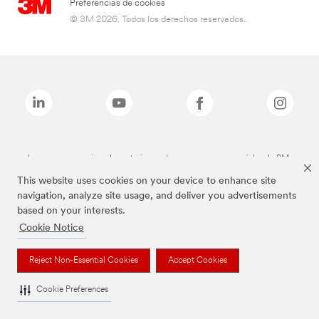
Preferencias de cookies
© 3M 2026. Todos los derechos reservados..
Las marcas mencionadas anteriormente son marcas comerciales de 3M.
This website uses cookies on your device to enhance site
navigation, analyze site usage, and deliver you advertisements
based on your interests.
Cookie Notice
Reject Non-Essential Cookies
Accept Cookies
Cookie Preferences