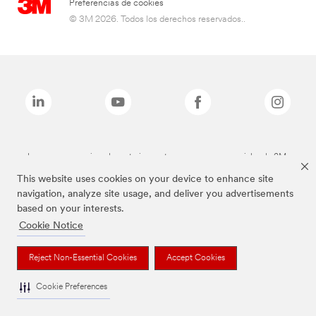
Preferencias de cookies
© 3M 2026. Todos los derechos reservados..
Las marcas mencionadas anteriormente son marcas comerciales de 3M.
This website uses cookies on your device to enhance site
navigation, analyze site usage, and deliver you advertisements
based on your interests.
Cookie Notice
Reject Non-Essential Cookies
Accept Cookies
Cookie Preferences