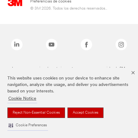
Preferencias de cookies
© 3M 2026. Todos los derechos reservados..
Las marcas mencionadas anteriormente son marcas comerciales de 3M.
This website uses cookies on your device to enhance site
navigation, analyze site usage, and deliver you advertisements
based on your interests.
Cookie Notice
Reject Non-Essential Cookies
Accept Cookies
Cookie Preferences