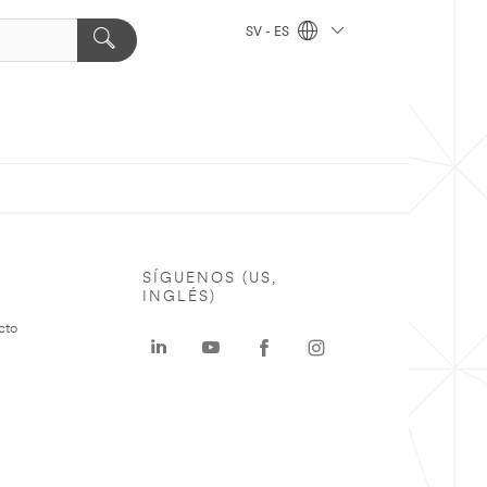
SV - ES
SÍGUENOS (US,
INGLÉS)
cto