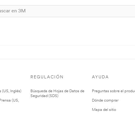
REGULACIÓN
AYUDA
 (US, Inglés)
Búsqueda de Hojas de Datos de
Preguntas sobre el produ
Seguridad (SDS)
rensa (US,
Dónde comprar
Mapa del sitio