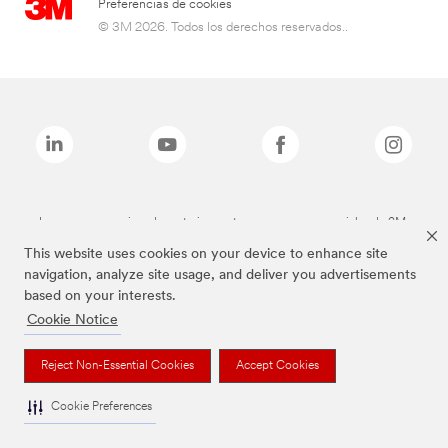
Preferencias de cookies
© 3M 2026. Todos los derechos reservados..
Las marcas mencionadas anteriormente son marcas comerciales de 3M.
This website uses cookies on your device to enhance site
navigation, analyze site usage, and deliver you advertisements
based on your interests.
Cookie Notice
Reject Non-Essential Cookies
Accept Cookies
Cookie Preferences