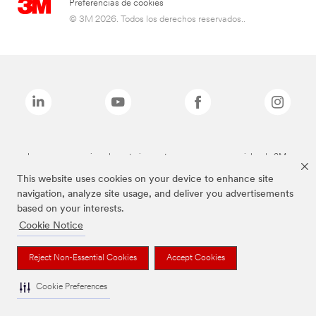
Preferencias de cookies
© 3M 2026. Todos los derechos reservados..
Las marcas mencionadas anteriormente son marcas comerciales de 3M.
This website uses cookies on your device to enhance site
navigation, analyze site usage, and deliver you advertisements
based on your interests.
Cookie Notice
Reject Non-Essential Cookies
Accept Cookies
Cookie Preferences