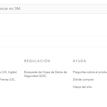
REGULACIÓN
AYUDA
 (US, Inglés)
Búsqueda de Hojas de Datos de
Preguntas sobre el produ
Seguridad (SDS)
rensa (US,
Dónde comprar
Mapa del sitio