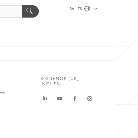
SV - ES
SÍGUENOS (US,
INGLÉS)
cto