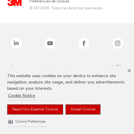
Preferencias de cookies
© 3M 2026. Todos los derechos reservados..
Las marcas mencionadas anteriormente son marcas comerciales de 3M.
This website uses cookies on your device to enhance site
navigation, analyze site usage, and deliver you advertisements
based on your interests.
Cookie Notice
Reject Non-Essential Cookies
Accept Cookies
Cookie Preferences