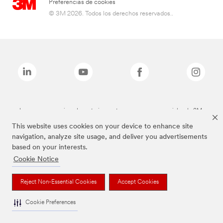
Preferencias de cookies
© 3M 2026. Todos los derechos reservados..
Las marcas mencionadas anteriormente son marcas comerciales de 3M.
This website uses cookies on your device to enhance site
navigation, analyze site usage, and deliver you advertisements
based on your interests.
Cookie Notice
Reject Non-Essential Cookies
Accept Cookies
Cookie Preferences